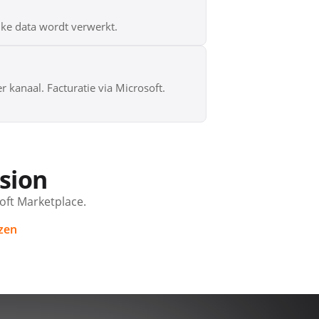
elke data wordt verwerkt.
 kanaal. Facturatie via Microsoft.
ision
oft Marketplace.
jzen