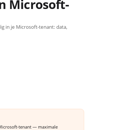
n Microsoft-
g in je Microsoft-tenant: data,
en Microsoft-tenant — maximale