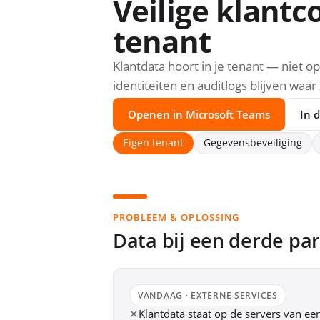
Veilige klantc
tenant
Klantdata hoort in je tenant — niet o
identiteiten en auditlogs blijven waar
Openen in Microsoft Teams
In 
Eigen tenant
Gegevensbeveiliging
PROBLEEM & OPLOSSING
Data bij een derde part
VANDAAG · EXTERNE SERVICES
✕
Klantdata staat op de servers van ee