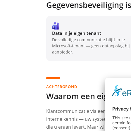
Gegevensbeveiliging is
Data in je eigen tenant
De volledige communicatie blijft in je
Microsoft-tenant — geen dataopslag bij
aanbieder.
ACHTERGROND
Waarom een eigen ten
Klantcommunicatie via een externe se
interne kennis — uw systeem verlaten.
die u eraan levert. Maar wilt u echt 