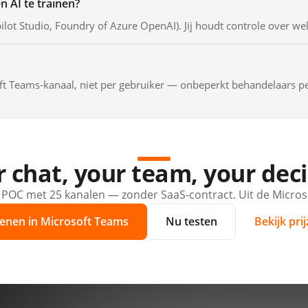
 AI te trainen?
opilot Studio, Foundry of Azure OpenAI). Jij houdt controle over w
ft Teams-kanaal, niet per gebruiker — onbeperkt behandelaars per
 chat, your team, your dec
 POC met 25 kanalen — zonder SaaS-contract. Uit de Micros
enen in Microsoft Teams
Nu testen
Bekijk pri