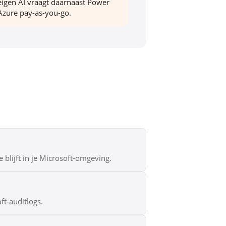
igen AI vraagt daarnaast Power
zure pay-as-you-go.
blijft in je Microsoft-omgeving.
ft-auditlogs.