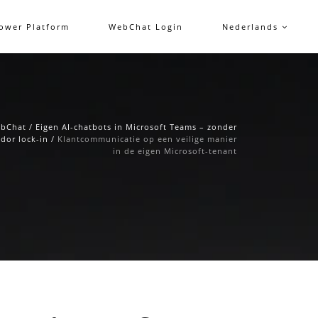
ower Platform
WebChat Login
Nederlands
bChat
/
Eigen AI-chatbots in Microsoft Teams – zonder
dor lock-in
/
Klantcommunicatie op een veilige manier
in de eigen Microsoft-tenant