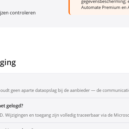
gegevensbescherming; e
Automate Premium en A
jzen controleren
ging
houdt geen aparte dataopslag bij de aanbieder — de communicatie 
het gelogd?
D. Wijzigingen en toegang zijn volledig traceerbaar via de Microso