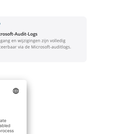
rosoft-Audit-Logs
gang en wijzigingen zijn volledig
ceerbaar via de Microsoft-auditlogs.
ekent
vens
nd