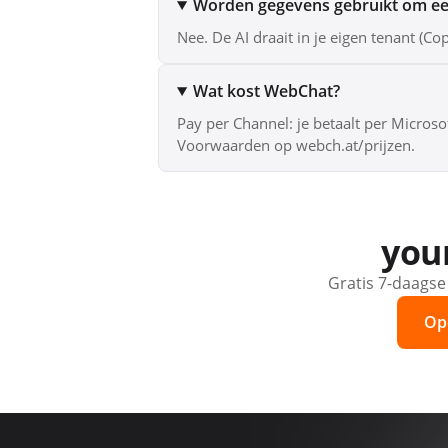
Worden gegevens gebruikt om een
Nee. De AI draait in je eigen tenant (C
Wat kost WebChat?
Pay per Channel: je betaalt per Microso
Voorwaarden op webch.at/prijzen.
your
Gratis 7-daagse
Op