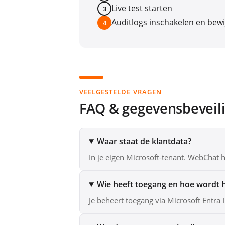
Live test starten
3
Auditlogs inschakelen en bewi
4
VEELGESTELDE VRAGEN
FAQ & gegevensbeveili
Waar staat de klantdata?
In je eigen Microsoft-tenant. WebChat 
Wie heeft toegang en hoe wordt 
Je beheert toegang via Microsoft Entra I