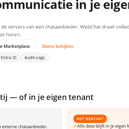
ommunicatie in je eige
p de servers van een chataanbieder. WebChat draait volledi
 ze horen.
de Marketplace
Demo bekijken
Entra ID
Audit-Logs
ij — of in je eigen tenant
MET WEBCHAT
✓
Alle data blijft in je eig
n externe chataanbieder.