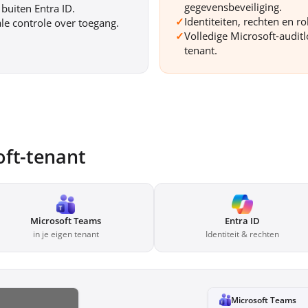
gegevensbeveiliging.
buiten Entra ID.
✓
Identiteiten, rechten en r
le controle over toegang.
✓
Volledige Microsoft-auditl
tenant.
oft-tenant
Microsoft Teams
Entra ID
in je eigen tenant
Identiteit & rechten
Microsoft Teams