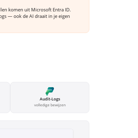
ollen komen uit Microsoft Entra ID.
ogs — ook de AI draait in je eigen
Audit-Logs
volledige bewijzen