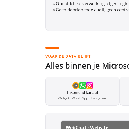
✕
Onduidelijke verwerking, eigen login 
✕
Geen doorlopende audit, geen centra
WAAR DE DATA BLIJFT
Alles binnen je Micros
Inkomend kanaal
Widget · WhatsApp · Instagram
WebChat · Website