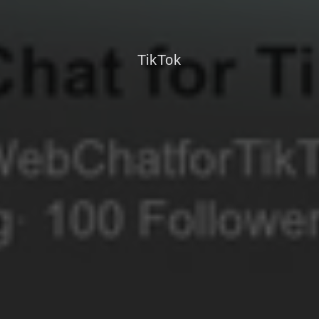
TikTok