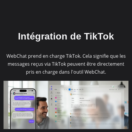
powered by
Usercentrics Consent
Management Platform
&
eRecht24
Intégration de TikTok
WebChat prend en charge TikTok. Cela signifie que les
messages reçus via TikTok peuvent être directement
pris en charge dans l'outil WebChat.