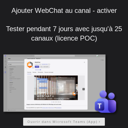
Ajouter WebChat au canal - activer
Tester pendant 7 jours avec jusqu'à 25
canaux (licence POC)
Ouvrir dans Microsoft Teams (App)