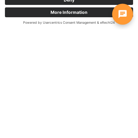
Widget
Avec le widget WebChat, toutes les demandes de clients
provenant de votre site web arrivent immédiatement dans le
canal d'équipe souhaité. Vos collaborateurs répondent