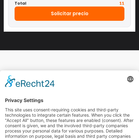
Total
11
Solicitar precio