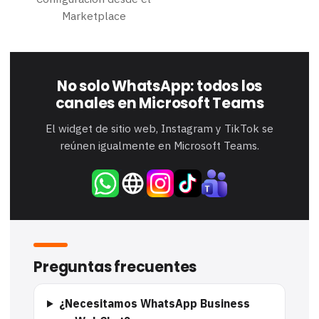
Marketplace
No solo WhatsApp: todos los
canales en Microsoft Teams
El widget de sitio web, Instagram y TikTok se
reúnen igualmente en Microsoft Teams.
Preguntas frecuentes
¿Necesitamos WhatsApp Business