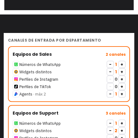
CANALES DE ENTRADA POR DEPARTAMENTO
Equipos de Sales
2
canales
−
1
+
Números de WhatsApp
−
1
+
Widgets distintos
−
0
+
Perfiles de Instagram
−
0
+
Perfiles de TikTok
−
1
+
Agents
· máx
2
Equipos de Support
3
canales
−
1
+
Números de WhatsApp
−
2
+
Widgets distintos
−
0
+
Perfiles de Instagram