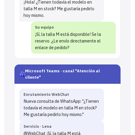
¡Hola! ¿Tienen todavía el modelo en
talla M en stock? Me gustaría pedirlo
hoy mismo.
Su equipo
¡Sí, la talla M está disponible! Se la
reservo. ¿Le envío directamente el
enlace de pedido?
Microsoft Teams · canal "Atención al
cliente"
Enrutamiento WebChat
Nueva consulta de WhatsApp: "¿Tienen
todavía el modelo en talla M en stock?
Me gustaría pedirlo hoy mismo."
Servicio · Lena
@WebChat ¡Sí, la talla M está