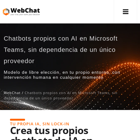
Chatbots propios con AI en Microsoft
Teams, sin dependencia de un único
proveedor
Modelo de libre elección, en tu propio entorno, con
intervención humana en cualquier momento
WebChat
/
Chatbots propios con AI en Microsoft Teams, sin
dependencia de un único proveedor
TU PROPIA IA, SIN LOCK-IN
Crea tus propios