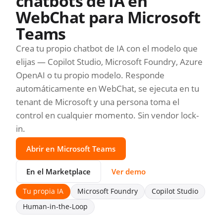
chatbots de IA en
WebChat para Microsoft
Teams
Crea tu propio chatbot de IA con el modelo que
elijas — Copilot Studio, Microsoft Foundry, Azure
OpenAI o tu propio modelo. Responde
automáticamente en WebChat, se ejecuta en tu
tenant de Microsoft y una persona toma el
control en cualquier momento. Sin vendor lock-
in.
Abrir en Microsoft Teams
En el Marketplace
Ver demo
Tu propia IA
Microsoft Foundry
Copilot Studio
Human-in-the-Loop