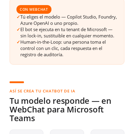
CON WEBCHAT
✓
Tú eliges el modelo — Copilot Studio, Foundry,
Azure OpenAI o uno propio.
✓
El bot se ejecuta en tu tenant de Microsoft —
sin lock-in, sustituible en cualquier momento.
✓
Human-in-the-Loop: una persona toma el
control con un clic, cada respuesta en el
registro de auditoría.
ASÍ SE CREA TU CHATBOT DE IA
Tu modelo responde — en
WebChat para Microsoft
Teams