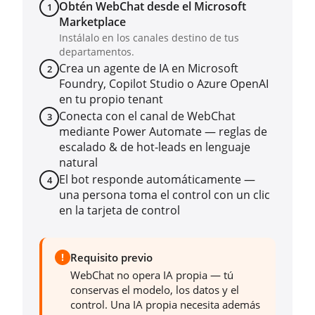
Obtén WebChat desde el Microsoft
1
Marketplace
Instálalo en los canales destino de tus
departamentos.
Crea un agente de IA en Microsoft
2
Foundry, Copilot Studio o Azure OpenAI
en tu propio tenant
Conecta con el canal de WebChat
3
mediante Power Automate — reglas de
escalado & de hot-leads en lenguaje
natural
El bot responde automáticamente —
4
una persona toma el control con un clic
en la tarjeta de control
!
Requisito previo
WebChat no opera IA propia — tú
conservas el modelo, los datos y el
control. Una IA propia necesita además