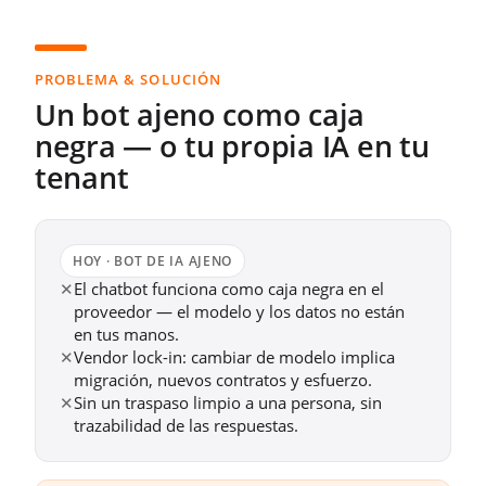
PROBLEMA & SOLUCIÓN
Un bot ajeno como caja
negra — o tu propia IA en tu
tenant
HOY · BOT DE IA AJENO
✕
El chatbot funciona como caja negra en el
proveedor — el modelo y los datos no están
en tus manos.
✕
Vendor lock-in: cambiar de modelo implica
migración, nuevos contratos y esfuerzo.
✕
Sin un traspaso limpio a una persona, sin
trazabilidad de las respuestas.