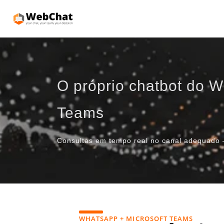
O próprio chatbot do W
Teams
Consultas em tempo real no canal adequado 
WHATSAPP + MICROSOFT TEAMS