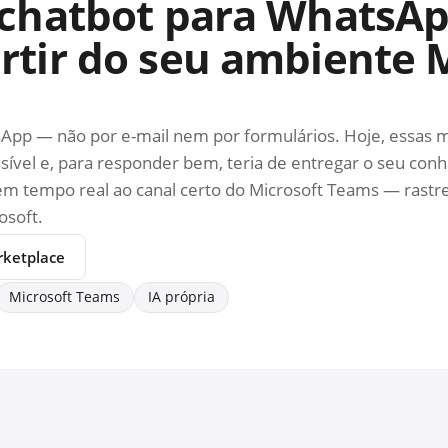
 chatbot para WhatsA
rtir do seu ambiente 
sApp — não por e-mail nem por formulários. Hoje, essas
ssível e, para responder bem, teria de entregar o seu co
tempo real ao canal certo do Microsoft Teams — rastreáv
osoft.
rketplace
Microsoft Teams
IA própria