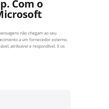
pp. Com o
Microsoft
 mensagens não chegam ao seu
nhecimento a um fornecedor externo.
el, atribuível e respondível. E os