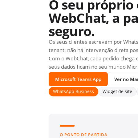
O seu próprio
WebChat, a pa
seguro.
Os seus clientes escrevem por What
tenant: não há intervenção direta po
Com o WebChat, cada pedido chega em 
seus dados ficam no seu mundo Micr
Microsoft Teams App
Ver no Ma
WhatsApp Business
Widget de site
O PONTO DE PARTIDA