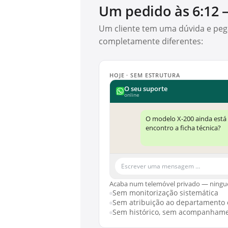
Um pedido às 6:12 
Um cliente tem uma dúvida e pe
completamente diferentes:
HOJE · SEM ESTRUTURA
O seu suporte
online
O modelo X-200 ainda está
encontro a ficha técnica?
Escrever uma mensagem …
Acaba num telemóvel privado — ningu
Sem monitorização sistemática
Sem atribuição ao departamento 
Sem histórico, sem acompanham