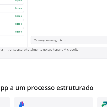
ligado
ligado
ligado
ligado
ligado
Mensagem ao agente …
a — transversal e totalmente no seu tenant Microsoft.
pp a um processo estruturado