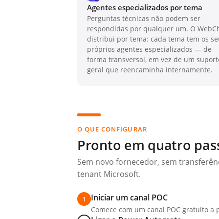
Agentes especializados por tema
Perguntas técnicas não podem ser
respondidas por qualquer um. O WebC
distribui por tema: cada tema tem os s
próprios agentes especializados — de
forma transversal, em vez de um suport
geral que reencaminha internamente.
O QUE CONFIGURAR
Pronto em quatro pas
Sem novo fornecedor, sem transferênc
tenant Microsoft.
Iniciar um canal POC
1
Comece com um canal POC gratuito a pa