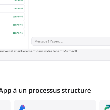
connecté
connecté
connecté
connecté
connecté
Message à l'agent …
ansversal et entièrement dans votre tenant Microsoft.
App à un processus structuré