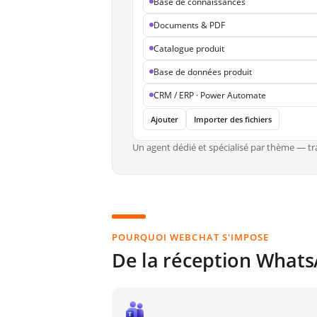
Base de connaissances
Documents & PDF
Catalogue produit
Base de données produit
CRM / ERP · Power Automate
Ajouter
Importer des fichiers
Un agent dédié et spécialisé par thème — tr
POURQUOI WEBCHAT S'IMPOSE
De la réception Whats