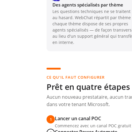
Des agents spécialisés par thème
Les questions techniques ne se traitent
au hasard. WebChat répartit par thème 
chaque thème dispose de ses propres
agents spécialisés — de façon transvers
au lieu d'un support général qui transf
en interne.
CE QU'IL FAUT CONFIGURER
Prêt en quatre étapes
Aucun nouveau prestataire, aucun tran
dans votre tenant Microsoft.
Lancer un canal POC
1
Commencez avec un canal POC gratuit d
Connecter Power Automate