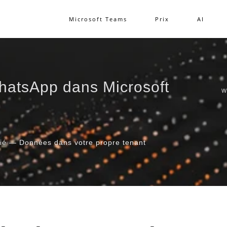
Microsoft Teams
Prix
AI
hatsApp dans Microsoft
W
rié — Données dans votre propre tenant