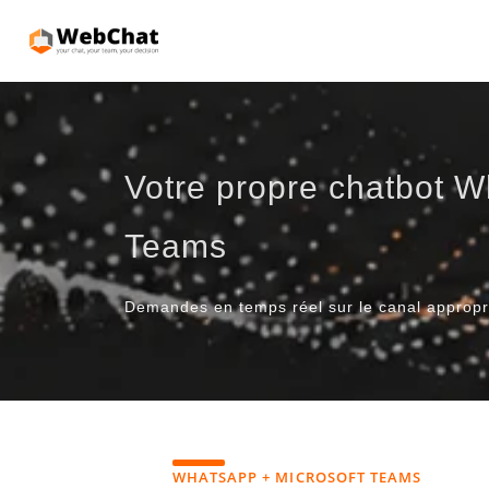
Votre propre chatbot W
Teams
Demandes en temps réel sur le canal approp
WHATSAPP + MICROSOFT TEAMS