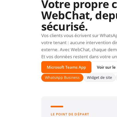
Votre propre 
WebChat, depu
sécurisé.
Vos clients vous écrivent sur WhatsAp
votre tenant : aucune intervention di
externe. Avec WebChat, chaque demand
Et vos données restent dans votre un
Microsoft Teams App
Voir sur l
WhatsApp Business
Widget de site
LE POINT DE DÉPART