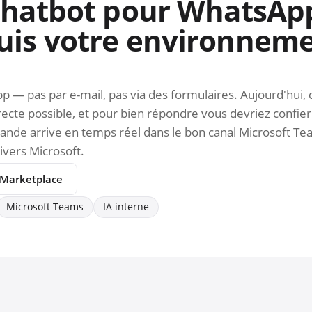
chatbot pour WhatsAp
is votre environneme
p — pas par e-mail, pas via des formulaires. Aujourd'hui,
recte possible, et pour bien répondre vous devriez confier
e arrive en temps réel dans le bon canal Microsoft Teams
ivers Microsoft.
e Marketplace
Microsoft Teams
IA interne