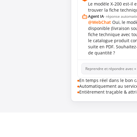
Le modèle X-200 est-il 
trouver la fiche techniq
Agent IA
· réponse automati
@WebChat
Oui, le modè
disponible (livraison so
fiche technique avec to
le catalogue produit co
suite en PDF. Souhaitez-
de quantité ?
Reprendre et répondre avec 
En temps réel dans le bon 
Automatiquement au servic
Entièrement traçable & attr