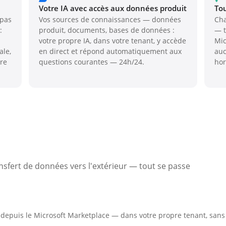
Votre IA avec accès aux données produit
Tou
 pas
Vos sources de connaissances — données
Cha
:
produit, documents, bases de données :
— t
votre propre IA, dans votre tenant, y accède
Mic
ale,
en direct et répond automatiquement aux
auc
ère
questions courantes — 24h/24.
hor
sfert de données vers l'extérieur — tout se passe
epuis le Microsoft Marketplace — dans votre propre tenant, sans 