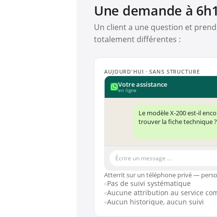
Une demande à 6h12
Un client a une question et pren
totalement différentes :
AUJOURD'HUI · SANS STRUCTURE
Votre assistance
en ligne
Le modèle X-200 est-il enc
trouver la fiche technique 
Écrire un message …
Atterrit sur un téléphone privé — pers
Pas de suivi systématique
Aucune attribution au service co
Aucun historique, aucun suivi