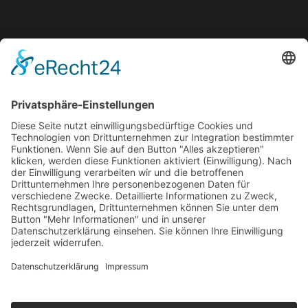
WebChat mit Socials
Der WebChat bringt eure Kommunikation direkt
dorthin, wo eure Kundinnen und Kunden gerade sind –
auf der
Webseite, in Instagram, WhatsApp, Facebook, TikTok
und Co. Alle Nachrichten laufen zentral zusammen, alles
im Blick, alles in Echtzeit.
Perfekt für Support, Beratung und Lead-Generierung –
einfach moderner, schneller und näher dran.