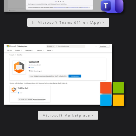
In Microsoft Teams öffnen (App)
Microsoft Marketplace