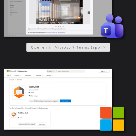
Openen in Microsoft Teams (app)