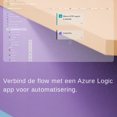
Verbind de flow met een Azure Logic
app voor automatisering.