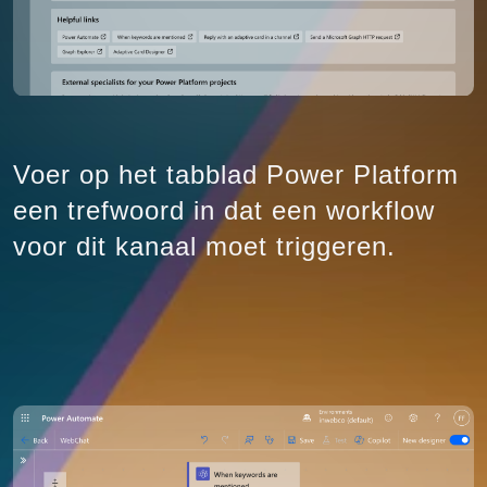
Voer op het tabblad Power Platform
een trefwoord in dat een workflow
voor dit kanaal moet triggeren.