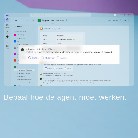
Bepaal hoe de agent moet werken.