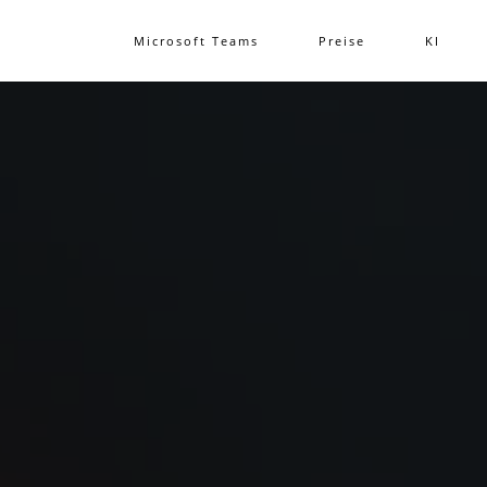
Microsoft Teams
Preise
KI