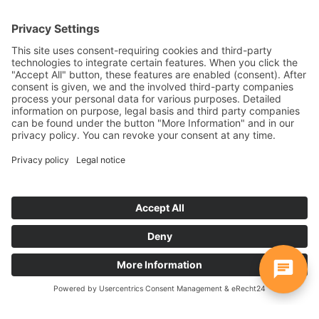
Instalação simples em equipas