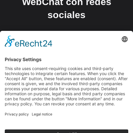
WebChat con redes
sociales
WebChat lleva su comunicación directamente a donde
están sus clientes: en el sitio web, TikTok,
WhatsApp, Instagram, Facebook, etc. Todos los
mensajes están centralizados, todo a la vista, todo en
tiempo real.
Perfecto para asistencia, asesoramiento y generación
de clientes potenciales: simplemente más moderno,
rápido y cercano.