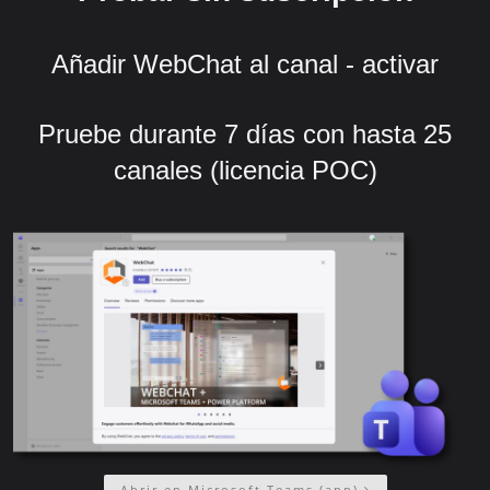
Añadir WebChat al canal - activar
Pruebe durante 7 días con hasta 25
canales (licencia POC)
Abrir en Microsoft Teams (app)