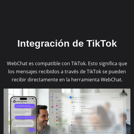
Accept
powered by
Usercentrics Consent
Management Platform
&
eRecht24
Integración de TikTok
WebChat es compatible con TikTok. Esto significa que
los mensajes recibidos a través de TikTok se pueden
recibir directamente en la herramienta WebChat.