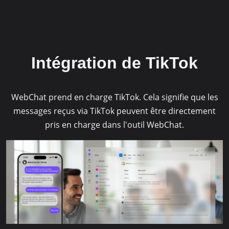
powered by
Usercentrics Consent
Management Platform
&
eRecht24
Intégration de TikTok
WebChat prend en charge TikTok. Cela signifie que les
messages reçus via TikTok peuvent être directement
pris en charge dans l'outil WebChat.