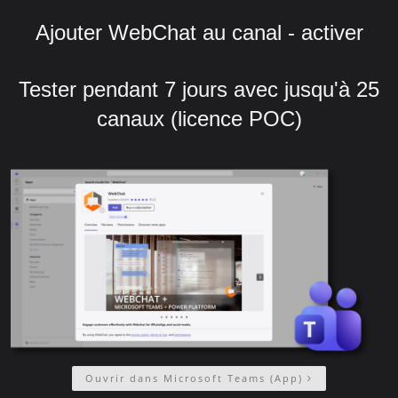
Ajouter WebChat au canal - activer
Tester pendant 7 jours avec jusqu'à 25
canaux (licence POC)
Ouvrir dans Microsoft Teams (App)