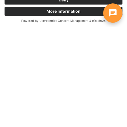
Widget
Avec le widget WebChat, toutes les demandes de clients
provenant de votre site web arrivent immédiatement dans le
canal d'équipe souhaité. Vos collaborateurs répondent