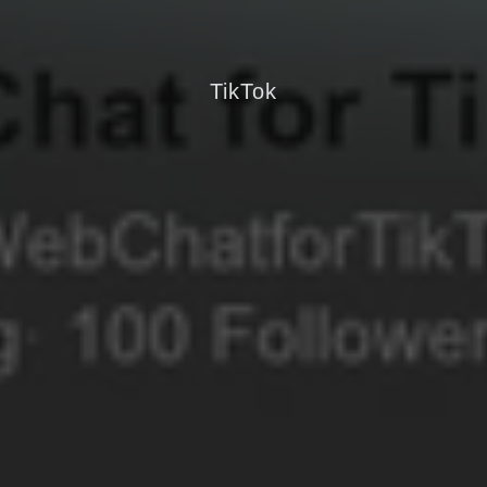
TikTok