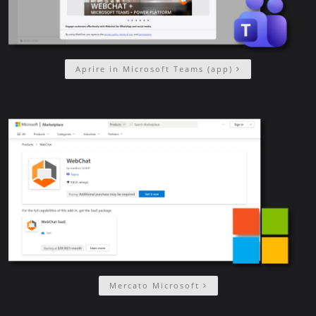
Aprire in Microsoft Teams (app)
Mercato Microsoft