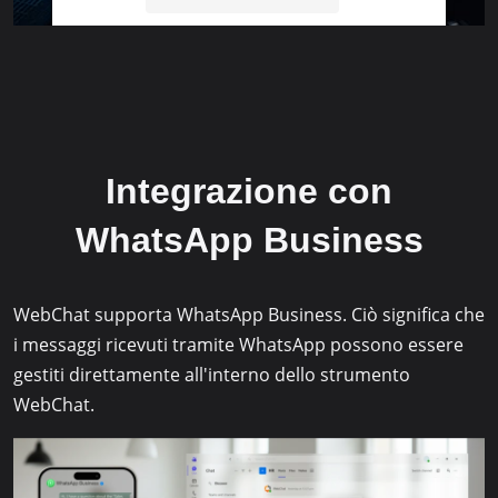
Accept
powered by
Usercentrics Consent
Management Platform
&
eRecht24
Integrazione con
WhatsApp Business
WebChat supporta WhatsApp Business. Ciò significa che
i messaggi ricevuti tramite WhatsApp possono essere
gestiti direttamente all'interno dello strumento
WebChat.