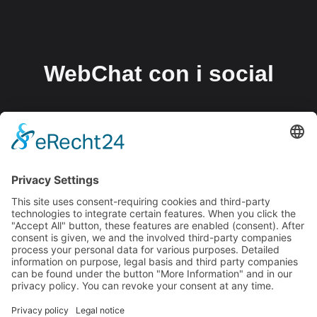
WebChat con i social
La WebChat porta la vostra comunicazione
direttamente dove si trovano i vostri clienti in quel
momento: sul
sito web, su WhatsApp, Instagram, Facebook e altre
piattaforme. Tutti i messaggi confluiscono in un unico
punto, tutto sotto controllo, tutto in tempo reale.
Perfetta per l'assistenza, la consulenza e la generazione
di lead: semplicemente più moderna, più veloce e più
vicina ai clienti.