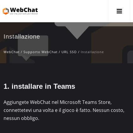
Installazione
WebChat
/
Supporto WebChat
/
URL SSO
/
Installazione
1. installare in Teams
Aggiungete WebChat nel Microsoft Teams Store,
connettetevi una volta e il gioco è fatto. Nessun costo,
nessun obbligo.